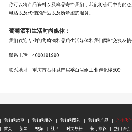
你可以将产品资料以及样品寄给我们，我们将会用中肯的态度品评
电话以及代理的产品以及所希望的服务。
葡萄酒和生活时尚媒体：
我们欢迎专业的葡萄酒和品质生活媒体和我们网站交换友情链接，
联系电话：4000191990
联系地址：重庆市石柱城南居委白岩组工业孵化楼509
|
我们的故事
|
我们的服务
|
我们的团队
|
我们的产品
|
合作伙
|
首页
|
新闻
|
视频
|
社区
|
时文热榜
|
餐厅推荐
|
热门酒会